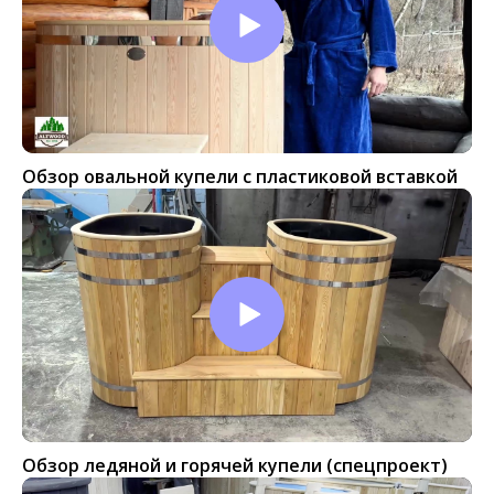
Обзор овальной купели с пластиковой вставкой
Обзор ледяной и горячей купели (спецпроект)