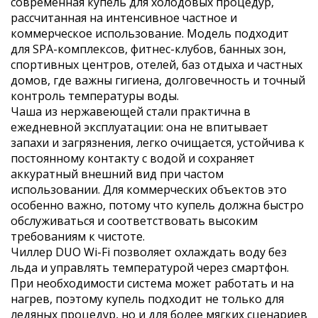
современная купель для холодовых процедур,
рассчитанная на интенсивное частное и
коммерческое использование. Модель подходит
для SPA-комплексов, фитнес-клубов, банных зон,
спортивных центров, отелей, баз отдыха и частных
домов, где важны гигиена, долговечность и точный
контроль температуры воды.
Чаша из нержавеющей стали практична в
ежедневной эксплуатации: она не впитывает
запахи и загрязнения, легко очищается, устойчива к
постоянному контакту с водой и сохраняет
аккуратный внешний вид при частом
использовании. Для коммерческих объектов это
особенно важно, потому что купель должна быстро
обслуживаться и соответствовать высоким
требованиям к чистоте.
Чиллер DUO Wi-Fi позволяет охлаждать воду без
льда и управлять температурой через смартфон.
При необходимости система может работать и на
нагрев, поэтому купель подходит не только для
ледяных процедур, но и для более мягких сценариев