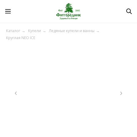
Каталог
→
Купели
→
Ледяные купели и ванны
→
Круглая NEO ICE