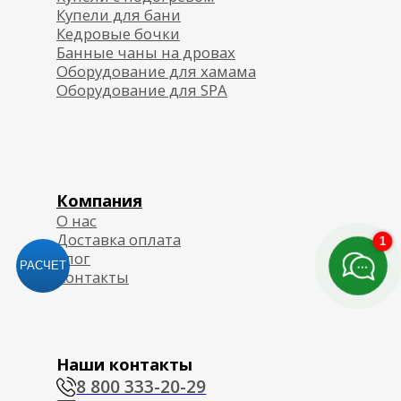
1
РАСЧЕТ