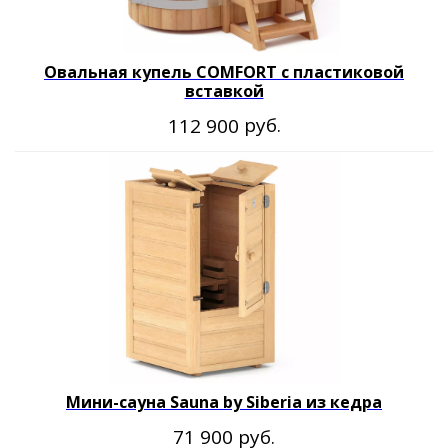
Овальная купель COMFORT с пластиковой
вставкой
руб.
112 900
Мини-сауна Sauna by Siberia из кедра
руб.
71 900