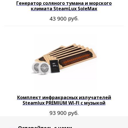
Генератор соляного тумана и морского
климата SteamLux SoleMax
руб.
43 900
Комплект инфракрасных излучателей
Steamlux PREMIUM WI-FI с музыкой
руб.
93 900