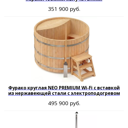
руб.
351 900
Наши контакты
8 800 333-20-29
office@fitorodnik.ru
г. Москва, Ракетный бульвар, 16
Фурако круглая NEO PREMIUM Wi-Fi с вставкой
из нержавеющей стали с электроподогревом
руб.
495 900
Согласие на обработку персональных данных