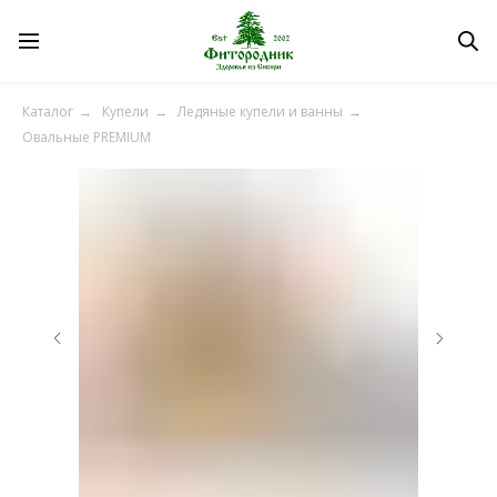
Каталог
→
Купели
→
Ледяные купели и ванны
→
Овальные PREMIUM