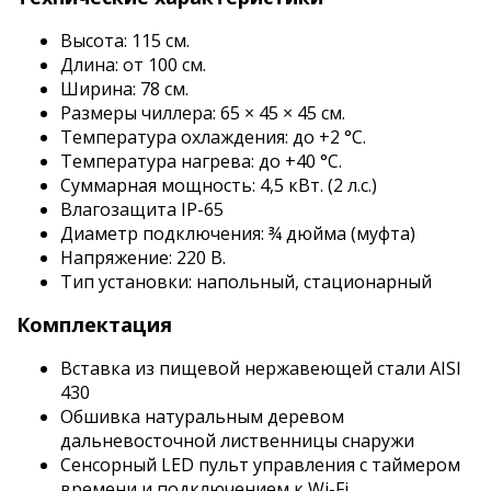
Высота: 115 см.
Длина: от 100 см.
Ширина: 78 см.
Размеры чиллера: 65 × 45 × 45 см.
Температура охлаждения: до +2 °C.
Температура нагрева: до +40 °C.
Суммарная мощность: 4,5 кВт. (2 л.с.)
Влагозащита IP-65
Диаметр подключения: ¾ дюйма (муфта)
Напряжение: 220 В.
Тип установки: напольный, стационарный
Комплектация
Вставка из пищевой нержавеющей стали AISI
430
Обшивка натуральным деревом
дальневосточной лиственницы снаружи
Сенсорный LED пульт управления с таймером
времени и подключением к Wi-Fi