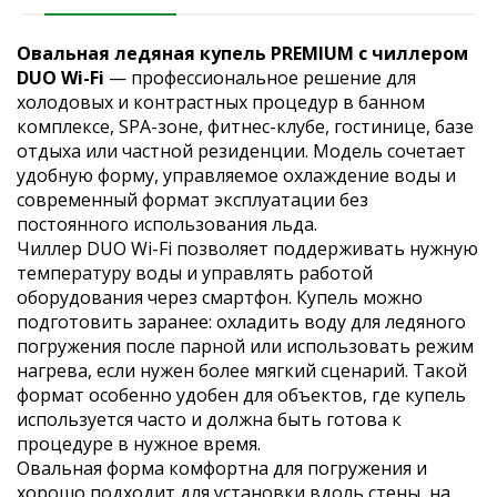
Овальная ледяная купель PREMIUM с чиллером
DUO Wi-Fi
— профессиональное решение для
холодовых и контрастных процедур в банном
комплексе, SPA-зоне, фитнес-клубе, гостинице, базе
отдыха или частной резиденции. Модель сочетает
удобную форму, управляемое охлаждение воды и
современный формат эксплуатации без
постоянного использования льда.
Чиллер DUO Wi-Fi позволяет поддерживать нужную
температуру воды и управлять работой
оборудования через смартфон. Купель можно
подготовить заранее: охладить воду для ледяного
погружения после парной или использовать режим
нагрева, если нужен более мягкий сценарий. Такой
формат особенно удобен для объектов, где купель
используется часто и должна быть готова к
процедуре в нужное время.
Овальная форма комфортна для погружения и
хорошо подходит для установки вдоль стены, на