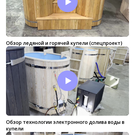
Обзор ледяной и горячей купели (спецпроект)
Обзор технологии электронного долива воды в
купели