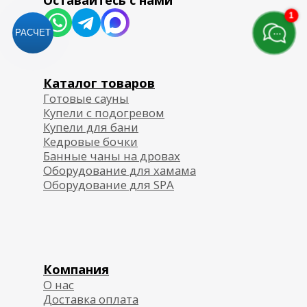
1
РАСЧЕТ