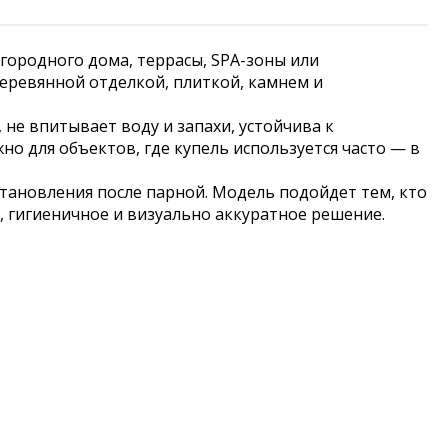
агородного дома, террасы, SPA-зоны или
деревянной отделкой, плиткой, камнем и
 не впитывает воду и запахи, устойчива к
о для объектов, где купель используется часто — в
тановления после парной. Модель подойдет тем, кто
, гигиеничное и визуально аккуратное решение.