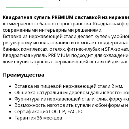
Квадратная купель PREMIUM с вставкой из нержа
коммерческого банного пространства. Квадратная фор
современными интерьерными решениями.
Вставка из нержавеющей стали делает купель удобной 
регулярному использованию и помогает поддерживать 
банных комплексах, отелях, фитнес-клубах и SPA-зонах.
Квадратная купель PREMIUM подходит для охлаждения 
хочет купить купель с нержавеющей вставкой для час
Преимущества
Вставка из пищевой нержавеющей стали 2 мм.
Обшивка натуральным деревом дальневосточно
Фурнитура из нержавеющей стали: слив, форсунк
Возможность изготовить купели любой формы и
Сертификация ГОСТ Р, EAC, EC
Гарантия 36 месяцев