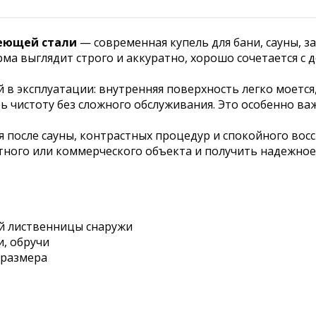
веющей стали
— современная купель для бани, сауны, з
ма выглядит строго и аккуратно, хорошо сочетается с 
в эксплуатации: внутренняя поверхность легко моется,
чистоту без сложного обслуживания. Это особенно важн
после сауны, контрастных процедур и спокойного восс
тного или коммерческого объекта и получить надежное
й лиственницы снаружи
и, обручи
 размера