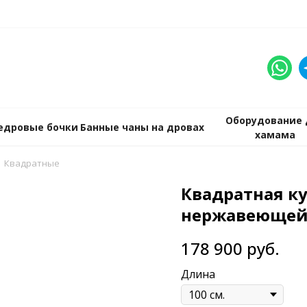
Оборудование 
едровые бочки
Банные чаны на дровах
хамама
Квадратные
Квадратная ку
нержавеющей
178 900
руб.
Длина