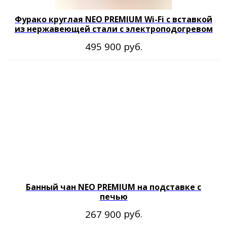
Блог
Контакты
Фурако круглая NEO PREMIUM Wi-Fi с вставкой
из нержавеющей стали с электроподогревом
руб.
495 900
Наши контакты
8 800 333-20-29
office@fitorodnik.ru
г. Москва, Ракетный бульвар, 16
Банный чан NEO PREMIUM на подставке с
печью
руб.
267 900