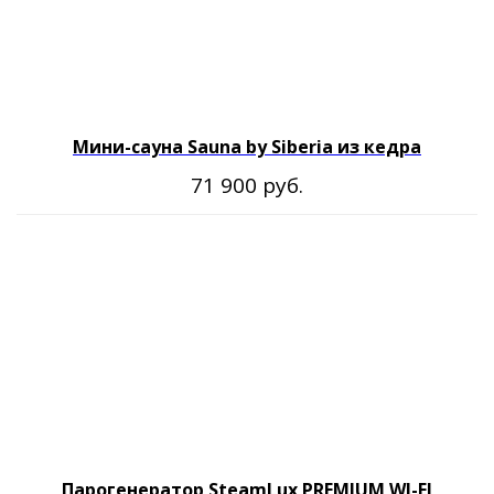
Мини-сауна Sauna by Siberia из кедра
руб.
71 900
Парогенератор SteamLux PREMIUM WI-FI