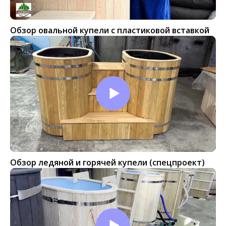
Обзор овальной купели с пластиковой вставкой
Обзор ледяной и горячей купели (спецпроект)