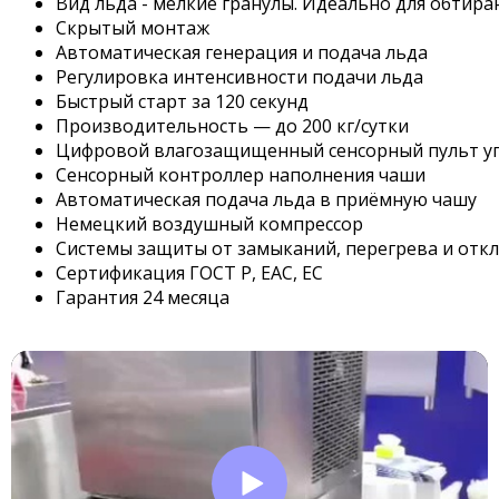
Вид льда - мелкие гранулы. Идеально для обтира
Скрытый монтаж
Автоматическая генерация и подача льда
Регулировка интенсивности подачи льда
Быстрый старт за 120 секунд
Производительность — до 200 кг/сутки
Цифровой влагозащищенный сенсорный пульт у
Сенсорный контроллер наполнения чаши
Автоматическая подача льда в приёмную чашу
Немецкий воздушный компрессор
Системы защиты от замыканий, перегрева и отк
Сертификация ГОСТ Р, EAC, EC
Гарантия 24 месяца