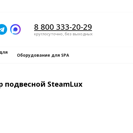
8 800 333-20-29
круглосуточно, без выходных
для
Оборудование для SPA
р подвесной SteamLux