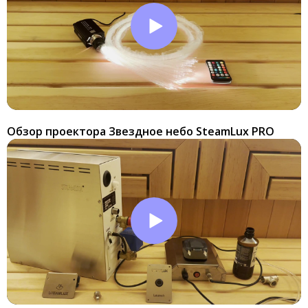
Обзор проектора Звездное небо SteamLux PRO