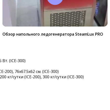
Обзор напольного ледогенератора SteamLux PRO
 Вт. (ICE-300)
CE-200), 76х67.5х62 см. (ICE-300)
0 кг/сутки (ICE-200), 300 кг/сутки (ICE-300)