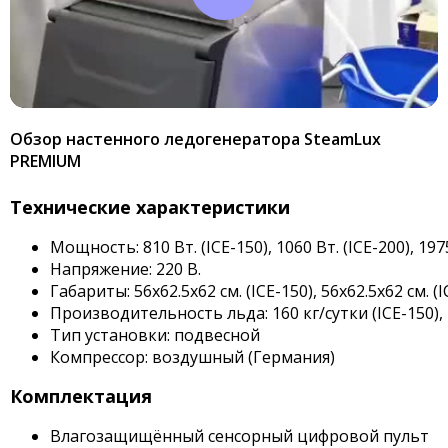
Обзор настенного ледогенератора SteamLux
PREMIUM
Технические характеристики
Мощность: 810 Вт. (ICE-150), 1060 Вт. (ICE-200), 1975
Напряжение: 220 В.
Габариты: 56х62.5х62 см. (ICE-150), 56х62.5х62 см. (I
Производительность льда: 160 кг/сутки (ICE-150), 20
Тип установки: подвесной
Компрессор: воздушный (Германия)
Комплектация
Влагозащищённый сенсорный цифровой пульт