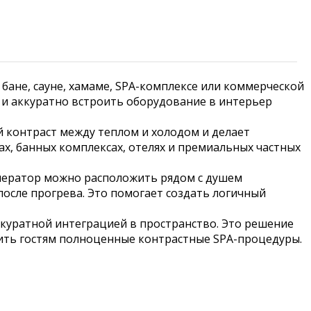
ане, сауне, хамаме, SPA-комплексе или коммерческой
у и аккуратно встроить оборудование в интерьер
й контраст между теплом и холодом и делает
х, банных комплексах, отелях и премиальных частных
енератор можно расположить рядом с душем
после прогрева. Это помогает создать логичный
ккуратной интеграцией в пространство. Это решение
жить гостям полноценные контрастные SPA-процедуры.