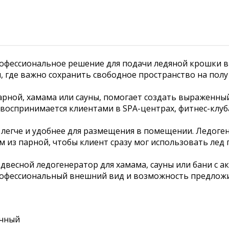
фессиональное решение для подачи ледяной крошки в б
м, где важно сохранить свободное пространство на пол
арной, хамама или сауны, помогает создать выраженны
оспринимается клиентами в SPA-центрах, фитнес-клуба
 легче и удобнее для размещения в помещении. Ледог
 из парной, чтобы клиент сразу мог использовать лед 
двесной ледогенератор для хамама, сауны или бани с а
 профессиональный внешний вид и возможность предло
очный