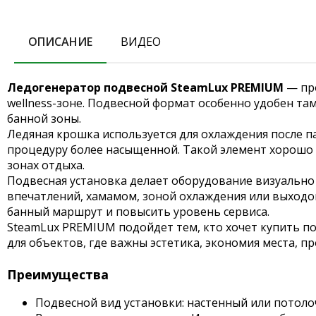
ОПИСАНИЕ
ВИДЕО
Ледогенератор подвесной SteamLux PREMIUM
— про
wellness-зоне. Подвесной формат особенно удобен та
банной зоны.
Ледяная крошка используется для охлаждения после п
процедуру более насыщенной. Такой элемент хорошо в
зонах отдыха.
Подвесная установка делает оборудование визуально
впечатлений, хамамом, зоной охлаждения или выходом
банный маршрут и повысить уровень сервиса.
SteamLux PREMIUM подойдет тем, кто хочет купить по
для объектов, где важны эстетика, экономия места,
Преимущества
Подвесной вид установки: настенный или потол