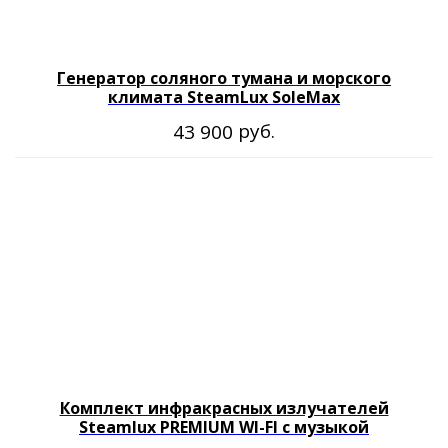
Генератор соляного тумана и морского
климата SteamLux SoleMax
руб.
43 900
Комплект инфракрасных излучателей
Steamlux PREMIUM WI-FI с музыкой