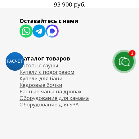
руб.
93 900
1
РАСЧЕТ