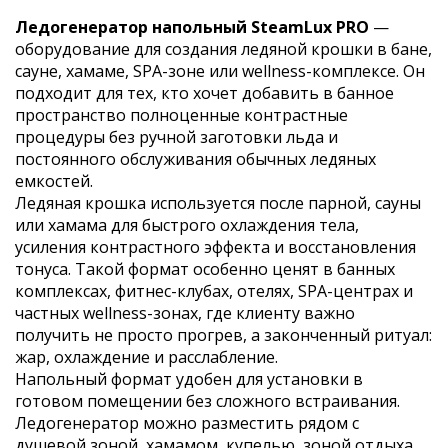
Ледогенератор напольный SteamLux PRO
—
оборудование для создания ледяной крошки в бане,
сауне, хамаме, SPA-зоне или wellness-комплексе. Он
подходит для тех, кто хочет добавить в банное
пространство полноценные контрастные
процедуры без ручной заготовки льда и
постоянного обслуживания обычных ледяных
емкостей.
Ледяная крошка используется после парной, сауны
или хамама для быстрого охлаждения тела,
усиления контрастного эффекта и восстановления
тонуса. Такой формат особенно ценят в банных
комплексах, фитнес-клубах, отелях, SPA-центрах и
частных wellness-зонах, где клиенту важно
получить не просто прогрев, а законченный ритуал:
жар, охлаждение и расслабление.
Напольный формат удобен для установки в
готовом помещении без сложного встраивания.
Ледогенератор можно разместить рядом с
душевой зоной, хамамом, купелью, зоной отдыха