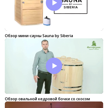
Обзор мини-сауны Sauna by Siberia
Обзор овальной кедровой бочки со скосом