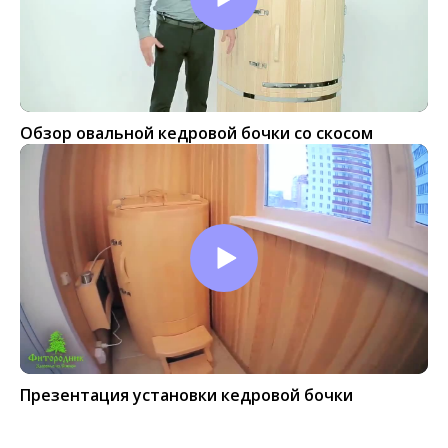
Обзор овальной кедровой бочки со скосом
Презентация установки кедровой бочки