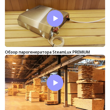
Обзор парогенератора SteamLux PREMIUM