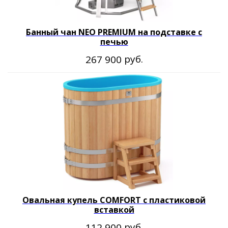
Банный чан NEO PREMIUM на подставке с
печью
руб.
267 900
Согласие на обработку персональных данных
Политика обработки персональных данных
Публичная договор-оферта
Овальная купель COMFORT с пластиковой
вставкой
руб.
112 900