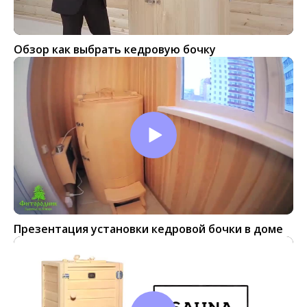
Обзор как выбрать кедровую бочку
Презентация установки кедровой бочки в доме