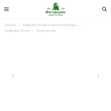
Каталог
→
Кедровые бочки и парогенераторы
→
Кедровые бочки
→
Полулежачая