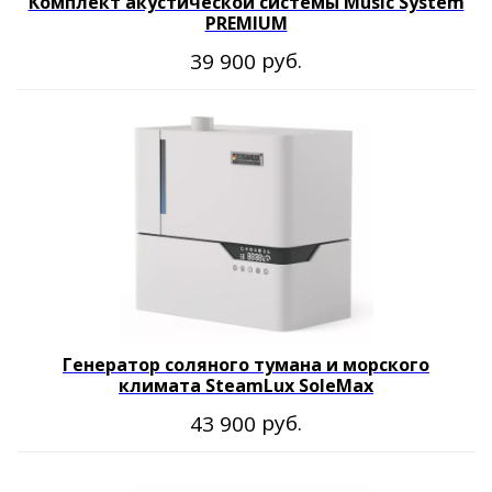
Комплект акустической системы Music System
PREMIUM
руб.
39 900
Генератор соляного тумана и морского
климата SteamLux SoleMax
руб.
43 900