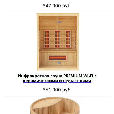
руб.
347 900
Инфракрасная сауна PREMIUM Wi-Fi с
керамическими излучателями
руб.
351 900
Оставайтесь с нами
Каталог товаров