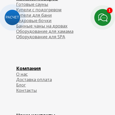
1
РАСЧЕТ