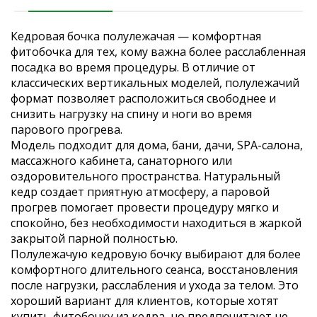
Кедровая бочка полулежачая — комфортная
фитобочка для тех, кому важна более расслабленная
посадка во время процедуры. В отличие от
классических вертикальных моделей, полулежачий
формат позволяет расположиться свободнее и
снизить нагрузку на спину и ноги во время
парового прогрева.
Модель подходит для дома, бани, дачи, SPA-салона,
массажного кабинета, санаторного или
оздоровительного пространства. Натуральный
кедр создает приятную атмосферу, а паровой
прогрев помогает провести процедуру мягко и
спокойно, без необходимости находиться в жаркой
закрытой парной полностью.
Полулежачую кедровую бочку выбирают для более
комфортного длительного сеанса, восстановления
после нагрузки, расслабления и ухода за телом. Это
хороший вариант для клиентов, которые хотят
купить фитобочку из кедра, но предпочитают не