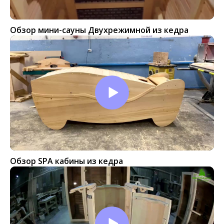
Обзор мини-сауны Двухрежимной из кедра
Обзор SPA кабины из кедра