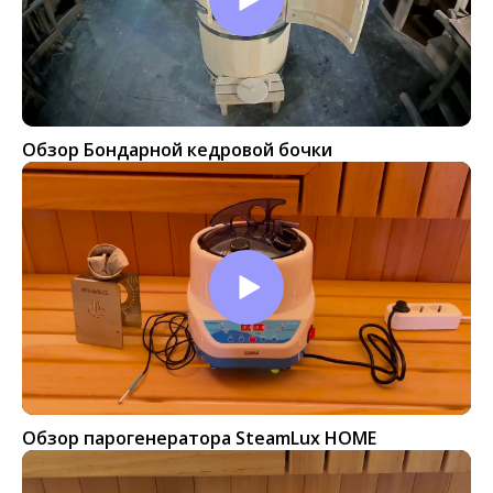
Обзор Бондарной кедровой бочки
Обзор парогенератора SteamLux HOME