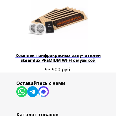
Комплект инфракрасных излучателей
Steamlux PREMIUM WI-FI с музыкой
руб.
93 900