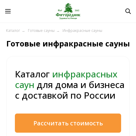
Готовые инфракрасные сауны
Каталог
→
Готовые сауны
→
Инфракрасные сауны
Каталог
инфракрасных
саун
для дома и бизнеса
с доставкой по России
Рассчитать стоимость
Получить каталог