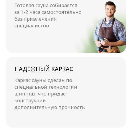
Смотрите
наши видео