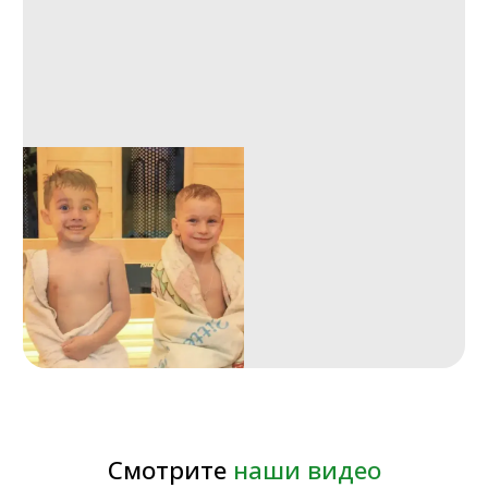
СМОТРИТЕ ВИДЕО
Обзор дополнительных опций
сауны
СМОТРИТЕ ВИДЕО
Ответы на вопросы по саунам