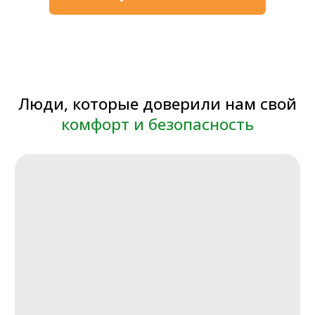
СМОТРИТЕ ВИДЕО
Блогер Столяров тестирует
сауну
СМОТРИТЕ ВИДЕО
Обзор сауны в квартире