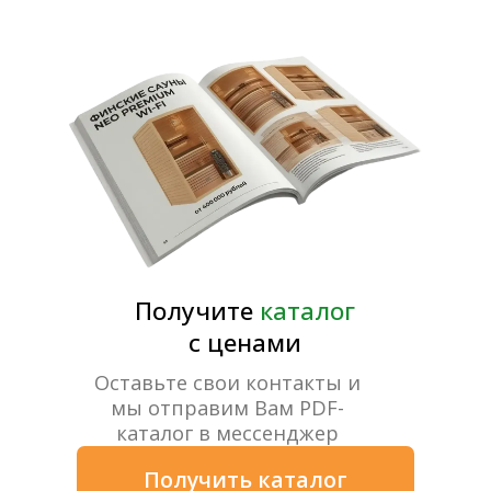
Обзоры товаров, рекомендации по
выбору мощности, технической
эксплуатации, подключению и другие
полезные материалы.
Открыть в VK Video
СМОТРИТЕ ВИДЕО
Сюжет на телеканале НТВ про
сауны