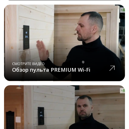
Наши клиенты
часто
спрашивают