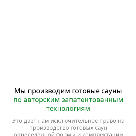
Наше тепло будет
согревать вас
долгие годы!