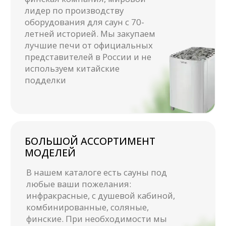
дополнительную прочность
Получите
каталог
с ценами
Оставьте свои контакты и
мы отправим Вам PDF-
каталог в мессенджер
Получить каталог