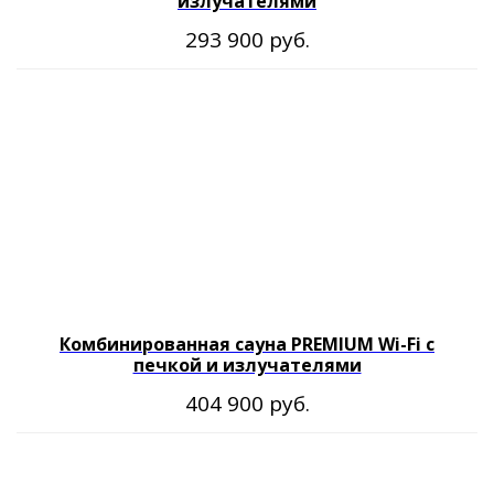
излучателями
руб.
293 900
Комбинированная сауна PREMIUM Wi-Fi с
печкой и излучателями
руб.
404 900