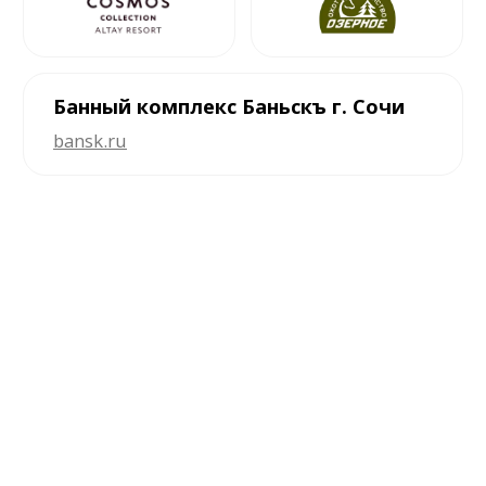
Мы работаем на качество,
и
наши клиенты искренне
благодарны нам за это