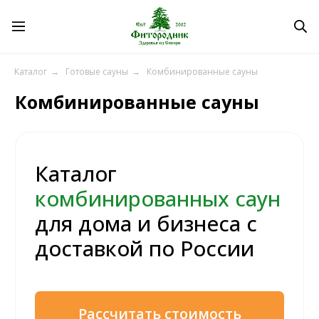
Комбинированные сауны
Каталог
→
Готовые сауны
→
Комбинированные сауны
Каталог
комбинированных саун
для дома и бизнеса с
доставкой по России
Рассчитать стоимость
Получить каталог