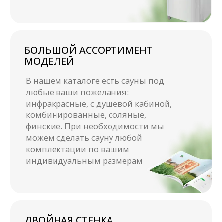
дополнительную прочность
Получите
каталог
с ценами
Оставьте свои контакты и
мы отправим Вам PDF-
каталог в мессенджер
Получить каталог