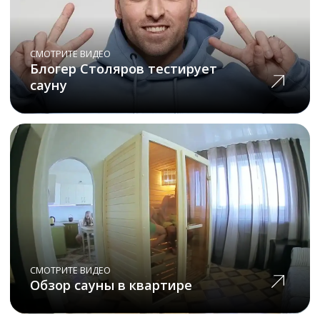
клиентов
Банный комплекс Баньскъ г. Сочи
bansk.ru