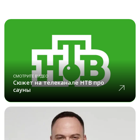
СМОТРИТЕ ВИДЕО
Интервью на телеканале Россия 1
СМОТРИТЕ ВИДЕО
Обзор компании Фитородник
Протестируйте сауны
у наших