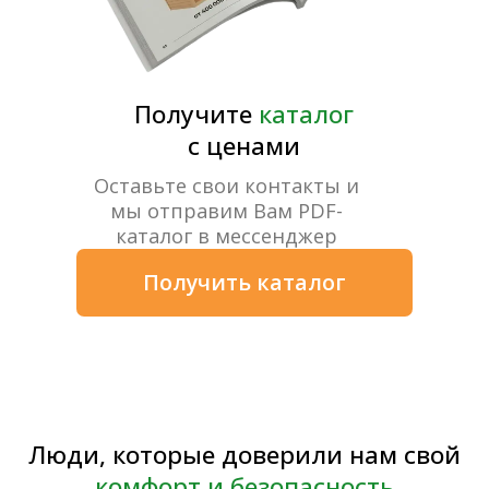
Обзоры товаров, рекомендации по
выбору мощности, технической
эксплуатации, подключению и другие
полезные материалы.
Открыть в VK Video
СМОТРИТЕ ВИДЕО
Сюжет на телеканале НТВ про
сауны