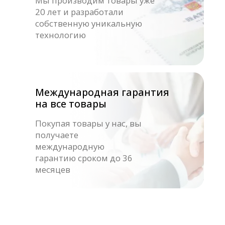
Контакты
Наши контакты
8 800 333-20-29
office@fitorodnik.ru
г. Москва, Ракетный бульвар, 16