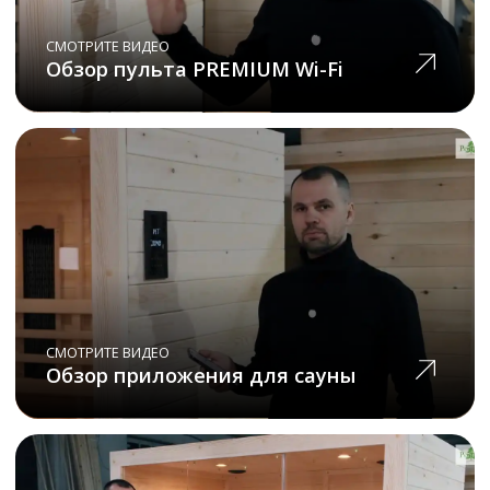
Наши клиенты
часто
спрашивают