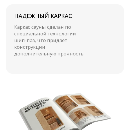
Смотрите
наши видео