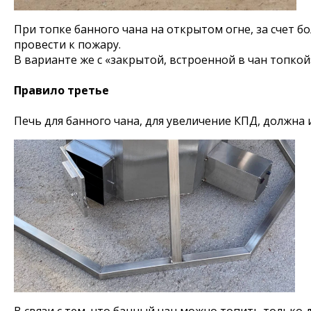
При топке банного чана на открытом огне, за счет 
провести к пожару.
В варианте же с «закрытой, встроенной в чан топкой
Правило третье
Печь для банного чана, для увеличение КПД, должна