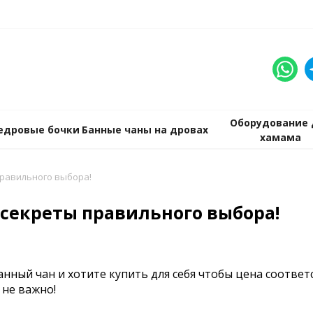
Оборудование 
едровые бочки
Банные чаны на дровах
хамама
правильного выбора!
секреты правильного выбора!
анный чан и хотите купить для себя чтобы цена соответ
 не важно!