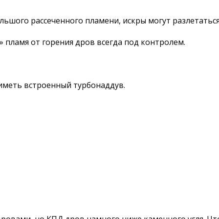
большого рассеченного пламени, искры могут разлетатьс
» пламя от горения дров всегда под контролем.
 иметь встроенный турбонаддув.