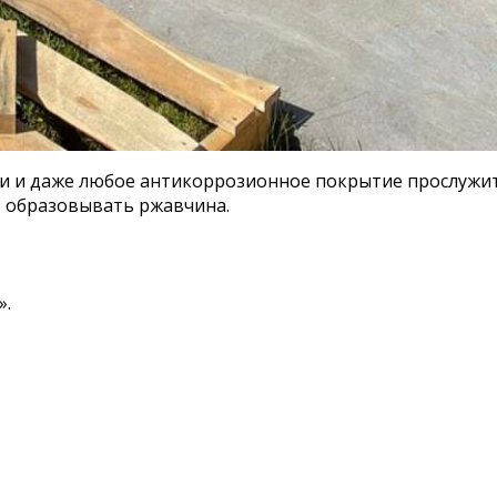
ли и даже любое антикоррозионное покрытие прослужит 
т образовывать ржавчина.
».