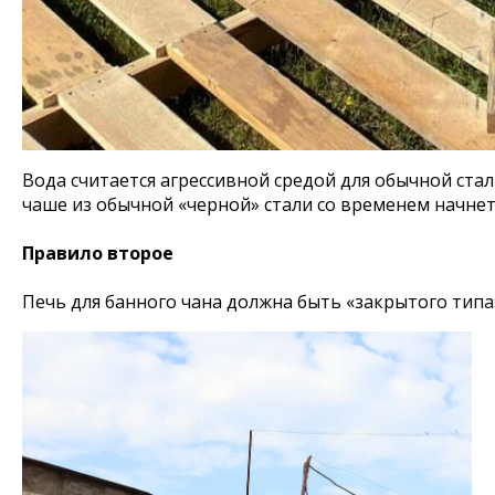
Вода считается агрессивной средой для обычной ста
чаше из обычной «черной» стали со временем начне
Правило второе
Печь для банного чана должна быть «закрытого типа