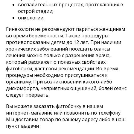
воспалительных процессах, протекающих в
острой стадии;
онкологии.
Гинекологи не рекомендуют париться женщинам
во время беременности. Также процедуры
противопоказаны детям до 12 лет. При наличии
хронических заболеваний посещать сеансы
лечения можно только с разрешения врача,
Согласие на обработку персональных данных
Политика обработки персональных данных
который расскажет о полезных свойствах
Публичная договор-оферта
фитобочки, даст свои рекомендации. Во время
процедуры необходимо прислушиваться к
организму. При возникновении какого-либо
дискомфорта, неприятных ощущений, болей сеанс
следует прервать.
Вы можете заказать фитобочку в нашем
интернет-магазине или позвонить по телефону.
Мы доставим товар по вашему адресу либо в наш
пункт выдачи