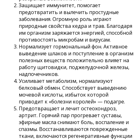
Защищает иммунитет, помогает
предотвратить и вылечить простудные
заболевания. Огромную роль играют
природные свойства кедра и трав. Благодаря
им организм заряжается энергией, способной
противостоять микробам и вирусам.
Нормализует гормональный фон. Активное
выведение шлаков и поступление в организм
полезных веществ положительно влияет на
работу щитовидки, поджелудочной железы,
надпочечников.
Усиливает метаболизм, нормализуют
белковый обмен. Способствует выведению
мочевой кислоты, избыток которой
приводит к «болезни королей» — подагре.
Предотвращает и лечит остеохондроз,
артрит. Горячий пар прогревает суставы,
эфирные масла снимают боль, воспаление и
спазмы. Восстанавливаются поврежденные
ткани, включаются регенеративные функции