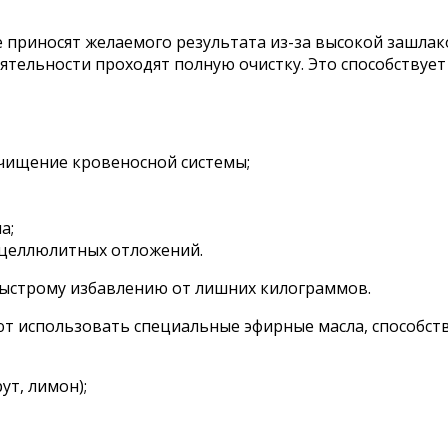
е приносят желаемого результата из-за высокой зашлак
ятельности проходят полную очистку. Это способствует
очищение кровеносной системы;
а;
 целлюлитных отложений.
быстрому избавлению от лишних килограммов.
ют использовать специальные эфирные масла, способ
ут, лимон);