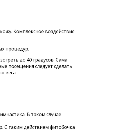
кожу. Комплексное воздействие
ых процедур.
огреть до 40 градусов. Сама
ные посещения следует сделать
ю веса.
имнастика. В таком случае
р. С таким действием фитобочка