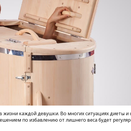
жизни каждой девушки. Во многих ситуациях диеты и ф
шением по избавлению от лишнего веса будет регуля