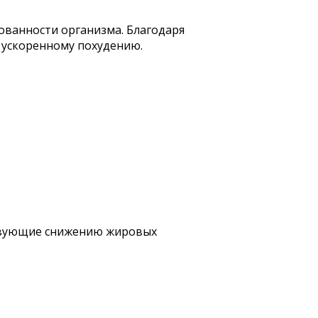
ованности организма. Благодаря
 ускоренному похудению.
ствующие снижению жировых