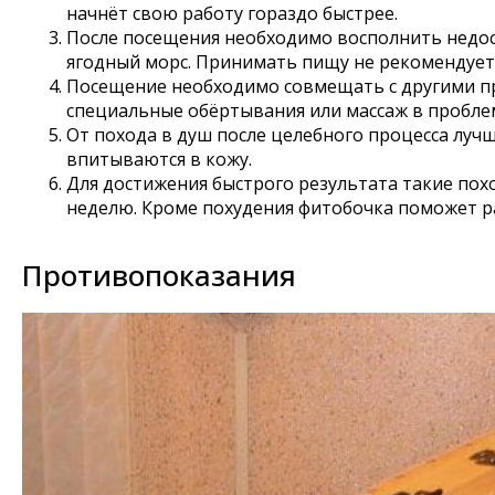
начнёт свою работу гораздо быстрее.
После посещения необходимо восполнить недос
ягодный морс. Принимать пищу не рекомендуетс
Посещение необходимо совмещать с другими пр
специальные обёртывания или массаж в пробле
От похода в душ после целебного процесса луч
впитываются в кожу.
Для достижения быстрого результата такие пох
неделю. Кроме похудения фитобочка поможет рас
Противопоказания