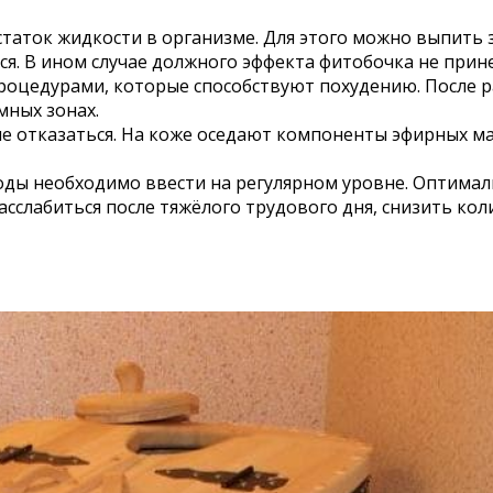
таток жидкости в организме. Для этого можно выпить 
я. В ином случае должного эффекта фитобочка не прине
оцедурами, которые способствуют похудению. После 
мных зонах.
ше отказаться. На коже оседают компоненты эфирных м
оды необходимо ввести на регулярном уровне. Оптимал
слабиться после тяжёлого трудового дня, снизить коли