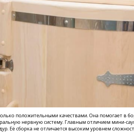
 только положительными качествами. Она помогает в бо
ральную нервную систему. Главным отличием мини-саун
р. Её сборка не отличается высоким уровнем сложности