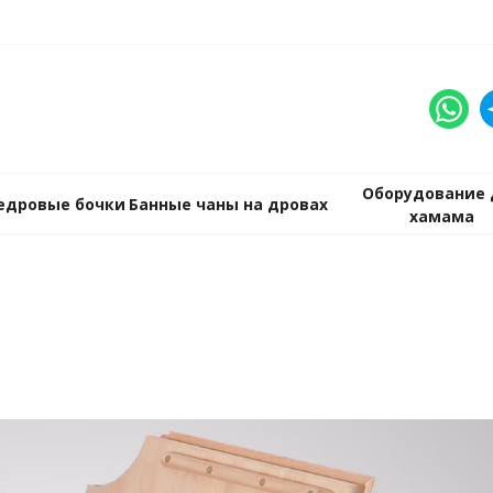
Оборудование 
едровые бочки
Банные чаны на дровах
хамама