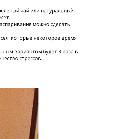
зелёный чай или натуральный
сёт.
распаривания можно сделать
асел, которые некоторое время
ьным вариантом будет 3 раза в
чество стрессов.