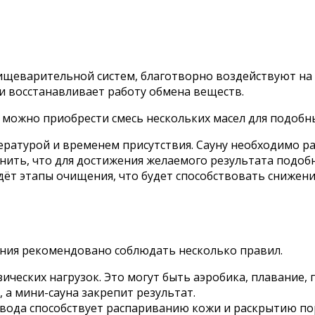
ищеварительной систем, благотворно воздействуют на 
и восстанавливает работу обмена веществ.
 можно приобрести смесь нескольких масел для подобн
атурой и временем присутствия. Сауну необходимо раз
мнить, что для достижения желаемого результата подоб
дёт этапы очищения, что будет способствовать снижени
ения рекомендовано соблюдать несколько правил.
ческих нагрузок. Это могут быть аэробика, плавание, г
 а мини-сауна закрепит результат.
вода способствует распариванию кожи и раскрытию по