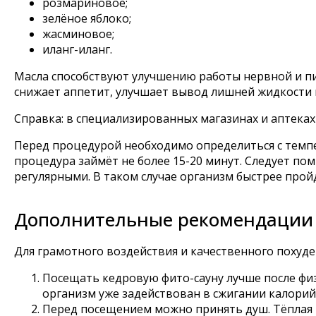
розмариновое;
зелёное яблоко;
жасминовое;
иланг-иланг.
Масла способствуют улучшению работы нервной и п
снижает аппетит, улучшает вывод лишней жидкости 
Справка: в специализированных магазинах и аптеках
Перед процедурой необходимо определиться с темпер
процедура займёт не более 15-20 минут. Следует по
регулярными. В таком случае организм быстрее прой
Дополнительные рекомендации
Для грамотного воздействия и качественного похуд
Посещать кедровую фито-сауну лучше после физи
организм уже задействован в сжигании калорий,
Перед посещением можно принять душ. Тёплая 