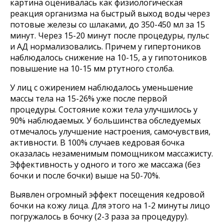
картина оценивалась как физиологическая
реакция организма на быстрый выход воды через
потовые железы со шлаками, до 350-450 мл за 15
минут. Через 15-20 минут после процедуры, пульс
и АД нормализовались. Причем у гипертоников
наблюдалось снижение на 10-15, а у гипотоников
повышение на 10-15 мм ртутного столба.
У лиц с ожирением наблюдалось уменьшение
массы тела на 15-26% уже после первой
процедуры. Состояние кожи тела улучшилось у
90% наблюдаемых. У большинства обследуемых
отмечалось улучшение настроения, самочувствия,
активности. В 100% случаев кедровая бочка
оказалась незаменимым помощником массажисту.
Эффективность у одного и того же массажа (без
бочки и после бочки) выше на 50-70%.
Оставайтесь с нами
Выявлен огромный эффект посещения кедровой
бочки на кожу лица. Для этого на 1-2 минуты лицо
погружалось в бочку (2-3 раза за процедуру).