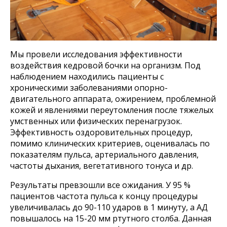
Мы провели исследования эффективности
воздействия кедровой бочки на организм. Под
наблюдением находились пациенты с
хроническими заболеваниями опорно-
двигательного аппарата, ожирением, проблемной
кожей и явлениями переутомления после тяжелых
умственных или физических перенагрузок.
Эффективность оздоровительных процедур,
помимо клинических критериев, оценивалась по
показателям пульса, артериального давления,
частоты дыхания, вегетативного тонуса и др.
Результаты превзошли все ожидания. У 95 %
пациентов частота пульса к концу процедуры
увеличивалась до 90-110 ударов в 1 минуту, а АД
повышалось на 15-20 мм ртутного столба. Данная