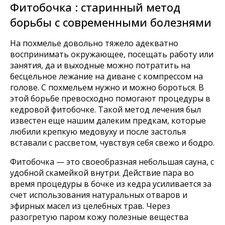
Фитобочка : старинный метод
борьбы с современными болезнями
На похмелье довольно тяжело адекватно
воспринимать окружающее, посещать работу или
занятия, да и выходные можно потратить на
бесцельное лежание на диване с компрессом на
голове. С похмельем нужно и можно бороться. В
этой борьбе превосходно помогают процедуры в
кедровой фитобочке. Такой метод лечения был
известен еще нашим далеким предкам, которые
любили крепкую медовуху и после застолья
вставали с рассветом, чувствуя себя свежо и бодро.
Фитобочка — это своеобразная небольшая сауна, с
удобной скамейкой внутри. Действие пара во
время процедуры в бочке из кедра усиливается за
счет использования натуральных отваров и
эфирных масел из целебных трав. Через
разогретую паром кожу полезные вещества