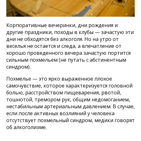
Корпоративные вечеринки, дни рождения и
другие праздники, походы в клубы — зачастую эти
дни не обходятся без алкоголя. Но на утро от
веселья не остается и следа, а впечатление от
хорошо проведенного вечера зачастую портится
сильным похмельем (не путать с абстинентным
синдром).
Похмелье — это ярко выраженное плохое
самочувствие, которое характеризуется головной
болью, расстройством пищеварения, рвотой,
тошнотой, тремором рук, общим недомоганием,
нестабильным артериальным давлением. В случае,
если после активных возлияний у человека
отсутствует похмельный синдром, медики говорят
об алкоголизме.