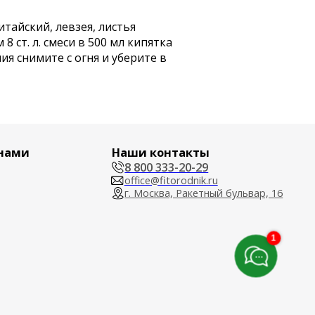
тайский, левзея, листья
 ст. л. смеси в 500 мл кипятка
я снимите с огня и уберите в
ми
Наши контакты
8 800 333-20-29
office@fitorodnik.ru
г. Москва, Ракетный бульвар, 16
1