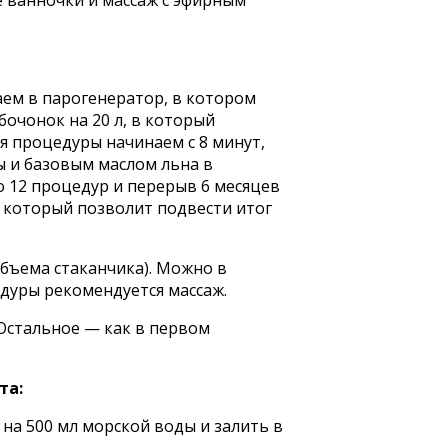
е ванночки и массаж с эфирным
ваем в парогенератор, в котором
бочонок на 20 л, в который
мя процедуры начинаем с 8 минут,
ы и базовым маслом льна в
о 12 процедур и перерыв 6 месяцев
, который позволит подвести итог
объема стаканчика). Можно в
едуры рекомендуется массаж.
Остальное — как в первом
та:
р на 500 мл морской воды и залить в