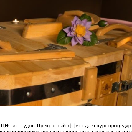
НС и сосудов. Прекрасный эффект дает курс процедур