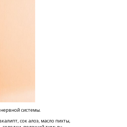
 нервной системы.
калипт, сок алоэ, масло пихты,