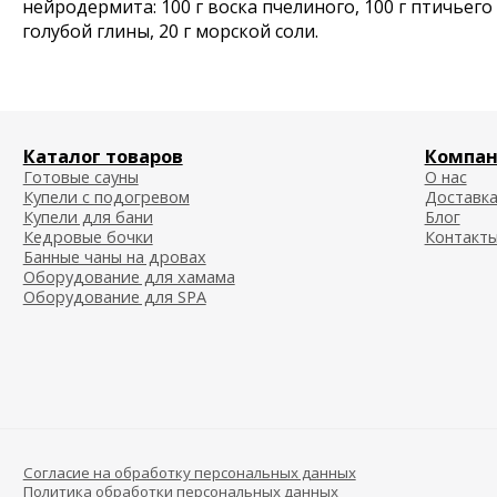
нейродермита: 100 г воска пчелиного, 100 г птичьего 
голубой глины, 20 г морской соли.
Каталог товаров
Компани
Готовые сауны
О нас
Купели с подогревом
Доставка о
Купели для бани
Блог
Кедровые бочки
Контакты
Банные чаны на дровах
Оборудование для хамама
Оборудование для SPA
Согласие на обработку персональных данных
Политика обработки персональных данных
Публичная договор-оферта