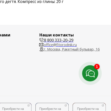
о дегтя. Компресс из глины: 20 г
ми
Наши контакты
8 800 333-20-29
office@fitorodnik.ru
г. Москва, Ракетный бульвар, 16
1