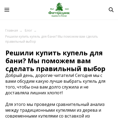
Главная
→
Блог
→
Решили купить купель для бани? Мы поможем вам сделать
Решили купить купель для
правильный выбор
бани? Мы поможем вам
сделать правильный выбор
Добрый день, дорогие читатели! Сегодня мы с
вами обсудим какую лучше выбрать купель для
того, чтобы она вам долго служила и не
доставляла лишних хлопот!
Для этого мы проведем сравнительный анализ
между традиционными купелями из дерева и
современными купелями со вставкой из