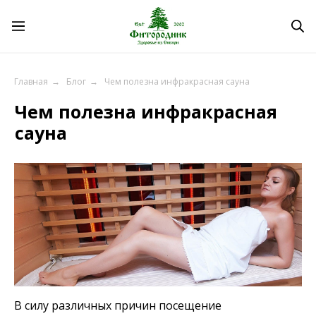
Чем полезна инфракрасная
Главная
→
Блог
→
Чем полезна инфракрасная сауна
сауна
В силу различных причин посещение