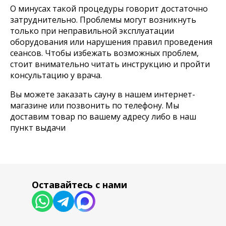
О минусах такой процедуры говорит достаточно
затруднительно. Проблемы могут возникнуть
только при неправильной эксплуатации
оборудования или нарушения правил проведения
сеансов. Чтобы избежать возможных проблем,
стоит внимательно читать инструкцию и пройти
консультацию у врача.
Вы можете заказать сауну в нашем интернет-
Согласие на обработку персональных данных
магазине или позвонить по телефону. Мы
Политика обработки персональных данных
Публичная договор-оферта
доставим товар по вашему адресу либо в наш
пункт выдачи