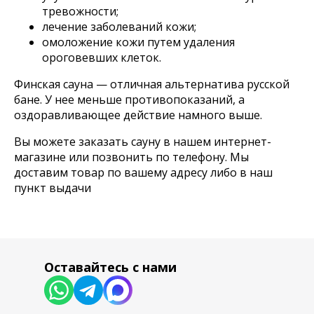
тревожности;
лечение заболеваний кожи;
омоложение кожи путем удаления
ороговевших клеток.
Финская сауна — отличная альтернатива русской
бане. У нее меньше противопоказаний, а
оздоравливающее действие намного выше.
Вы можете заказать сауну в нашем интернет-
Согласие на обработку персональных данных
Политика обработки персональных данных
магазине или позвонить по телефону. Мы
Публичная договор-оферта
доставим товар по вашему адресу либо в наш
пункт выдачи