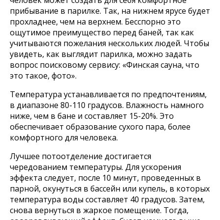
человек может создать для себя комфортное
прибывание в парилке. Так, на нижнем ярусе будет
прохладнее, чем на верхнем. Бесспорно это
ощутимое преимущество перед баней, так как
учитываются пожелания нескольких людей. Чтобы
увидеть, как выглядит парилка, можно задать
вопрос поисковому сервису: «Финская сауна, что
это такое, фото».
Температура устанавливается по предпочтениям,
в диапазоне 80-110 градусов. Влажность намного
ниже, чем в бане и составляет 15-20%. Это
обеспечивает образование сухого пара, более
комфортного для человека.
Лучшее потоотделение достигается
чередованием температуры. Для ускорения
эффекта следует, после 10 минут, проведенных в
парной, окунуться в бассейн или купель, в которых
температура воды составляет 40 градусов. Затем,
снова вернуться в жаркое помещение. Тогда,